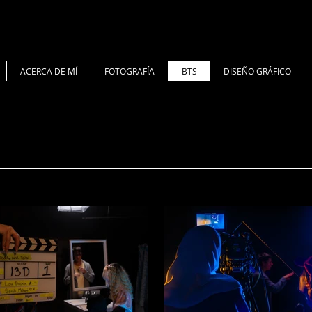
ACERCA DE MÍ
FOTOGRAFÍA
BTS
DISEÑO GRÁFICO